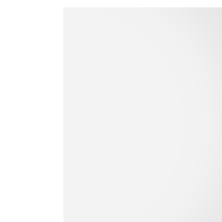
ÁO DÀI TAY
QUẦN DÀI
QUẦN SHORT
VÁY