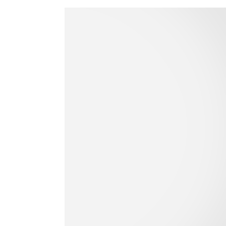
ÁO DÀI TAY
QUẦN DÀI
QUẦN SHORT
VÁY