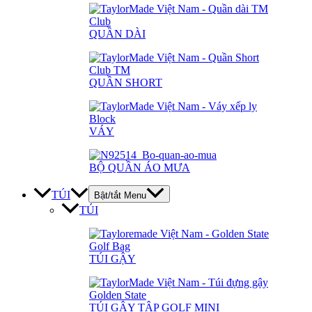
QUẦN DÀI
QUẦN SHORT
VÁY
BỘ QUẦN ÁO MƯA
TÚI
Bật/tắt Menu
TÚI
TÚI GẬY
TÚI GẬY TẬP GOLF MINI