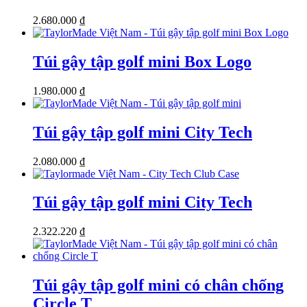
2.680.000
₫
Túi gậy tập golf mini Box Logo
1.980.000
₫
Túi gậy tập golf mini City Tech
2.080.000
₫
Túi gậy tập golf mini City Tech
2.322.220
₫
Túi gậy tập golf mini có chân chống
Circle T