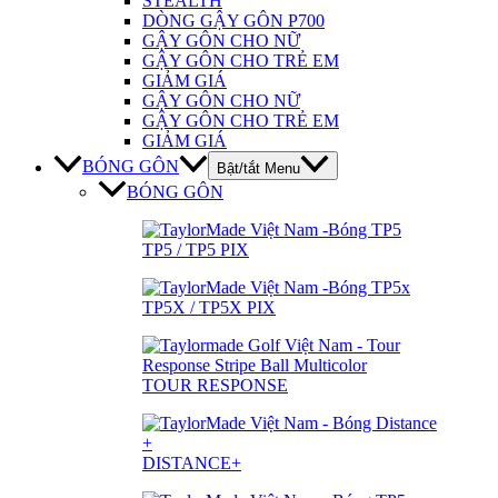
STEALTH
DÒNG GẬY GÔN P700
GẬY GÔN CHO NỮ
GẬY GÔN CHO TRẺ EM
GIẢM GIÁ
GẬY GÔN CHO NỮ
GẬY GÔN CHO TRẺ EM
GIẢM GIÁ
BÓNG GÔN
Bật/tắt Menu
BÓNG GÔN
TP5 / TP5 PIX
TP5X / TP5X PIX
TOUR RESPONSE
DISTANCE+