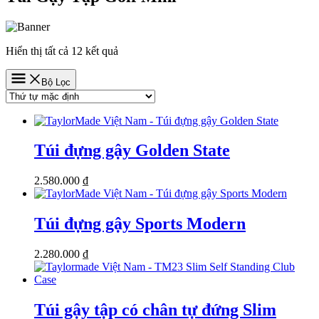
Hiển thị tất cả 12 kết quả
Bộ Lọc
Túi đựng gậy Golden State
2.580.000
₫
Túi đựng gậy Sports Modern
2.280.000
₫
Túi gậy tập có chân tự đứng Slim