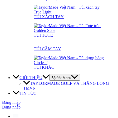
TÚI XÁCH TAY
TÚI TOTE
TÚI CẦM TAY
TÚI KHÁC
GIỚI THIỆU
Bật/tắt Menu
TAYLORMADE GOLF VÀ THĂNG LONG
TMVN
TIN TỨC
Đăng nhập
Đăng nhập