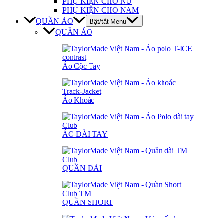
PHỤ KIỆN CHO NỮ
PHỤ KIỆN CHO NAM
QUẦN ÁO
Bật/tắt Menu
QUẦN ÁO
Áo Cộc Tay
Áo Khoác
ÁO DÀI TAY
QUẦN DÀI
QUẦN SHORT