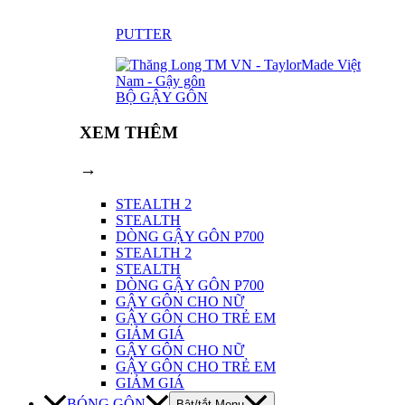
PUTTER
BỘ GẬY GÔN
XEM THÊM
→
STEALTH 2
STEALTH
DÒNG GẬY GÔN P700
STEALTH 2
STEALTH
DÒNG GẬY GÔN P700
GẬY GÔN CHO NỮ
GẬY GÔN CHO TRẺ EM
GIẢM GIÁ
GẬY GÔN CHO NỮ
GẬY GÔN CHO TRẺ EM
GIẢM GIÁ
BÓNG GÔN
Bật/tắt Menu