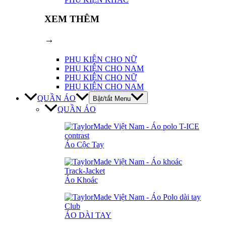
XEM THÊM
→
PHỤ KIỆN CHO NỮ
PHỤ KIỆN CHO NAM
PHỤ KIỆN CHO NỮ
PHỤ KIỆN CHO NAM
QUẦN ÁO
Bật/tắt Menu
QUẦN ÁO
Áo Cộc Tay
Áo Khoác
ÁO DÀI TAY