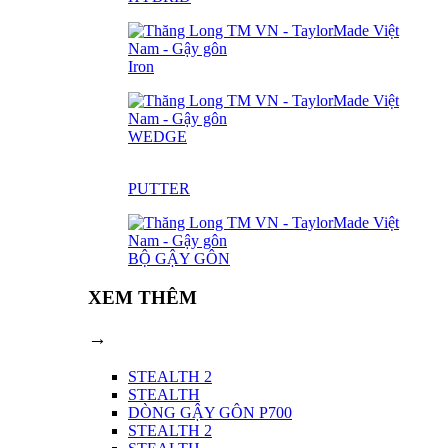
Iron
WEDGE
PUTTER
BỘ GẬY GÔN
XEM THÊM
→
STEALTH 2
STEALTH
DÒNG GẬY GÔN P700
STEALTH 2