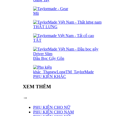
Mũ
THẮT LƯNG
TẤT
Đầu Bọc Gậy Gôn
PHỤ KIỆN KHÁC
XEM THÊM
→
PHỤ KIỆN CHO NỮ
PHỤ KIỆN CHO NAM