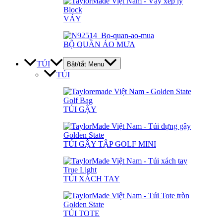
VÁY
BỘ QUẦN ÁO MƯA
TÚI
Bật/tắt Menu
TÚI
TÚI GẬY
TÚI GẬY TẬP GOLF MINI
TÚI XÁCH TAY
TÚI TOTE