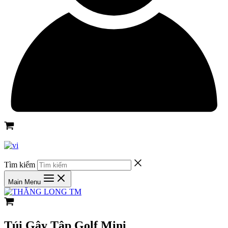
Tìm kiếm
Main Menu
Túi Gậy Tập Golf Mini