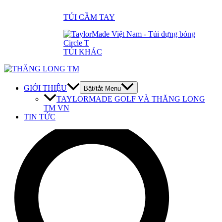
TÚI CẦM TAY
TÚI KHÁC
GIỚI THIỆU
Bật/tắt Menu
TAYLORMADE GOLF VÀ THĂNG LONG
TM VN
TIN TỨC